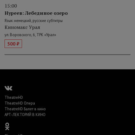
15:00
Нуреев: Лебединое озеро
Язык: немецкий, русские субтитры
Киномакс Урал
ул. Воровского, 6, ТРК «Урал»
500 ₽
TheatreHD
TheatreHD Опера
TheatreHD Балет в кино
АРТ-ЛЕКТОРИЙ В КИНО