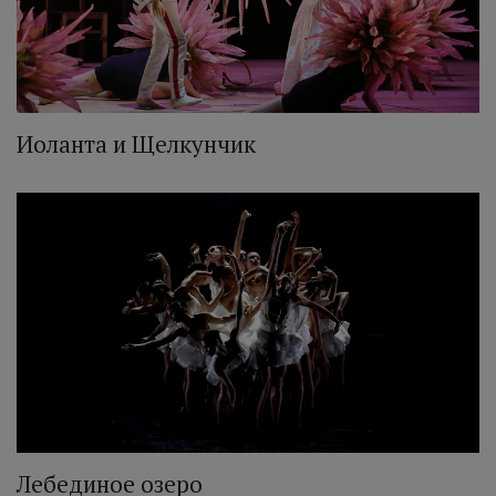
Иоланта и Щелкунчик
Лебединое озеро