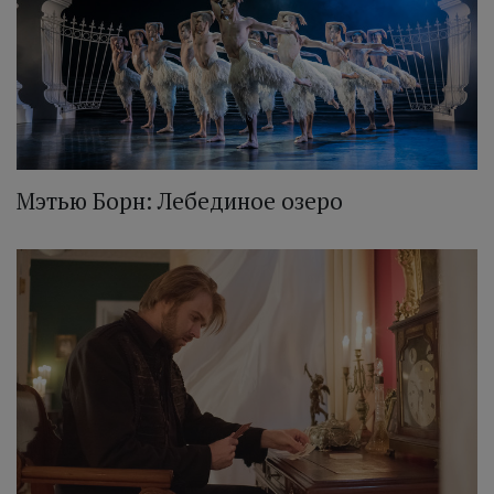
Мэтью Борн: Лебединое озеро