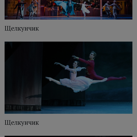
Щелкунчик
Щелкунчик