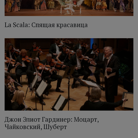
La Scala: Спящая красавица
Джон Элиот Гардинер: Моцарт,
Чайковский, Шуберт