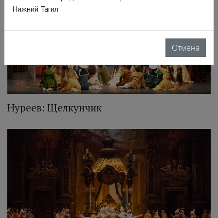
Нижний Тагил
Отмена
Нуреев: Щелкунчик