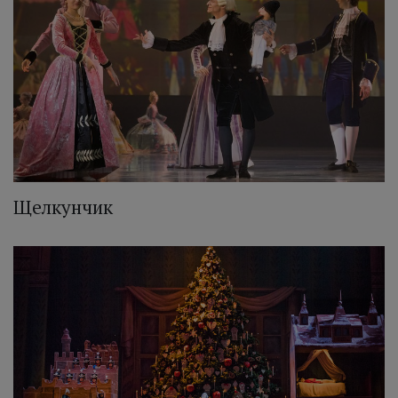
Щелкунчик