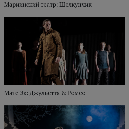
Мариинский театр: Щелкунчик
Матс Эк: Джульетта & Ромео