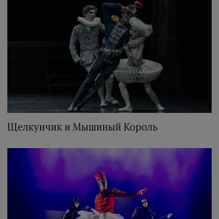
Щелкунчик и Мышиный Король