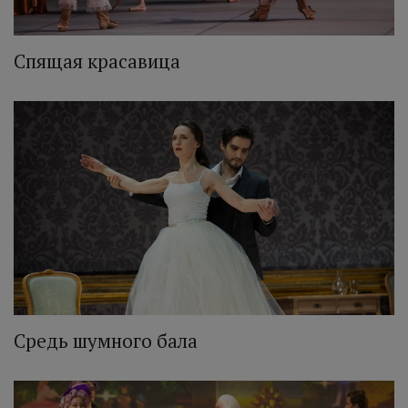
Спящая красавица
Средь шумного бала